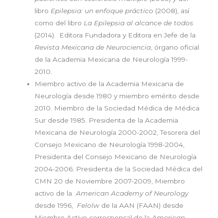
libro
Epilepsia: un enfoque práctico
(2008), así
como del libro
La Epilepsia al alcance de todos
(2014). Editora Fundadora y Editora en Jefe de la
Revista Mexicana de Neurociencia
, órgano oficial
de la Academia Mexicana de Neurología 1999-
2010.
Miembro activo de la Academia Mexicana de
Neurología desde 1980 y miembro emérito desde
2010. Miembro de la Sociedad Médica de Médica
Sur desde 1985. Presidenta de la Academia
Mexicana de Neurología 2000-2002, Tesorera del
Consejo Mexicano de Neurología 1998-2004,
Presidenta del Consejo Mexicano de Neurología
2004-2006; Presidenta de la Sociedad Médica del
CMN 20 de Noviembre 2007-2009, Miembro
activo de la
American Academy of Neurology
desde 1996,
Felolw
de la AAN (FAAN) desde
Miembro Activo corresponsal de la
American