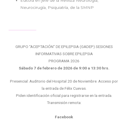
Editora en jefe de la Revista Neurología,
Neurocirugía, Psiquiatría, de la SMNP
GRUPO “ACEPTACIÓN” DE EPILEPSIA (GADEP) SESIONES
INFORMATIVAS SOBRE EPILEPSIA
PROGRAMA 2026
Sábado 7 de febrero de 2026 de 9:00 a 13:30 hrs.
Presencial: Auditorio del Hospital 20 de Noviembre. Acceso por
la entrada de Félix Cuevas.
Piden identificación oficial para registrarse en la entrada.
Transmisión remota:
Facebook