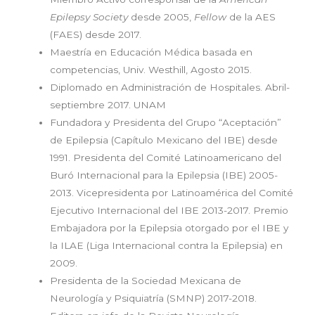
Epilepsy Society
desde 2005,
Fellow
de la AES
(FAES) desde 2017.
Maestría en Educación Médica basada en
competencias, Univ. Westhill, Agosto 2015.
Diplomado en Administración de Hospitales. Abril-
septiembre 2017. UNAM
Fundadora y Presidenta del Grupo “Aceptación”
de Epilepsia (Capítulo Mexicano del IBE) desde
1991. Presidenta del Comité Latinoamericano del
Buró Internacional para la Epilepsia (IBE) 2005-
2013. Vicepresidenta por Latinoamérica del Comité
Ejecutivo Internacional del IBE 2013-2017. Premio
Embajadora por la Epilepsia otorgado por el IBE y
la ILAE (Liga Internacional contra la Epilepsia) en
2009.
Presidenta de la Sociedad Mexicana de
Neurología y Psiquiatría (SMNP) 2017-2018.