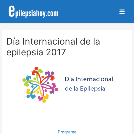
Main
Men
Día Internacional de la
epilepsia 2017
.
Programa