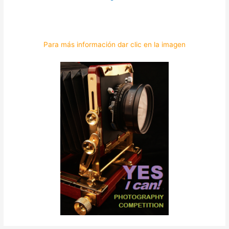
.
Para más información dar clic en la imagen