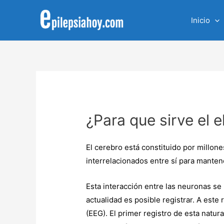
Inicio
¿Para que sirve el 
El cerebro está constituido por millon
interrelacionados entre sí para mantene
Esta interacción entre las neuronas se 
actualidad es posible registrar. A est
(EEG). El primer registro de esta natu