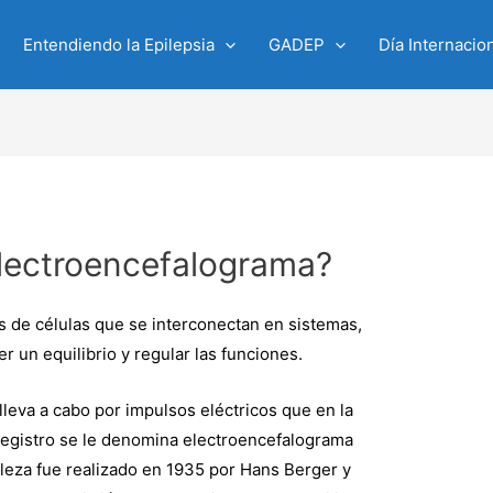
Entendiendo la Epilepsia
GADEP
Día Internacion
electroencefalograma?
es de células que se interconectan en sistemas,
r un equilibrio y regular las funciones.
lleva a cabo por impulsos eléctricos que en la
e registro se le denomina electroencefalograma
raleza fue realizado en 1935 por Hans Berger y