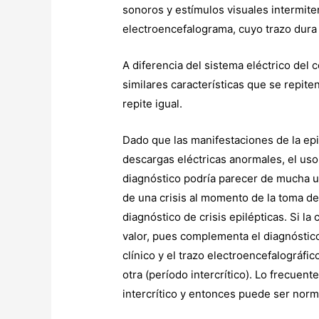
sonoros y estímulos visuales intermite
electroencefalograma, cuyo trazo dura
A diferencia del sistema eléctrico del
similares características que se repite
repite igual.
Dado que las manifestaciones de la ep
descargas eléctricas anormales, el u
diagnóstico podría parecer de mucha ut
de una crisis al momento de la toma de
diagnóstico de crisis epilépticas. Si l
valor, pues complementa el diagnóstico,
clínico y el trazo electroencefalográfic
otra (período intercrítico). Lo frecuent
intercrítico y entonces puede ser norma