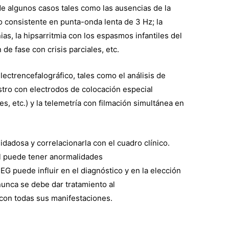
 de algunos casos tales como las ausencias de la
o consistente en punta-onda lenta de 3 Hz; la
ias, la hipsarritmia con los espasmos infantiles del
e fase con crisis parciales, etc.
lectrencefalográfico, tales como el análisis de
istro con electrodos de colocación especial
s, etc.) y la telemetría con filmación simultánea en
dadosa y correlacionarla con el cuadro clínico.
l puede tener anormalidades
EEG puede influir en el diagnóstico y en la elección
unca se debe dar tratamiento al
 con todas sus manifestaciones.