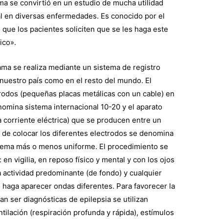
a se convirtió en un estudio de mucha utilidad
al en diversas enfermedades. Es conocido por el
 que los pacientes soliciten que se les haga este
ico».
ama se realiza mediante un sistema de registro
 nuestro país como en el resto del mundo. El
trodos (pequeñas placas metálicas con un cable) en
enomina sistema internacional 10-20 y el aparato
la corriente eléctrica) que se producen entre un
a de colocar los diferentes electrodos se denomina
stema más o menos uniforme. El procedimiento se
en vigilia, en reposo físico y mental y con los ojos
a actividad predominante (de fondo) y cualquier
 haga aparecer ondas diferentes. Para favorecer la
n ser diagnósticas de epilepsia se utilizan
tilación (respiración profunda y rápida), estímulos