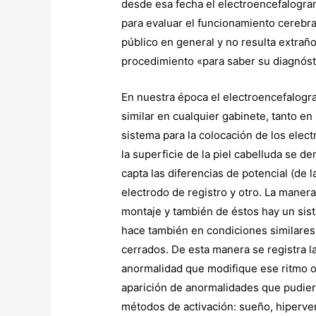
desde esa fecha el electroencefalogram
para evaluar el funcionamiento cerebr
público en general y no resulta extraño
procedimiento «para saber su diagnóst
En nuestra época el electroencefalogr
similar en cualquier gabinete, tanto en
sistema para la colocación de los elec
la superficie de la piel cabelluda se d
capta las diferencias de potencial (de 
electrodo de registro y otro. La maner
montaje y también de éstos hay un si
hace también en condiciones similares: 
cerrados. De esta manera se registra l
anormalidad que modifique ese ritmo o
aparición de anormalidades que pudiera
métodos de activación: sueño, hiperven