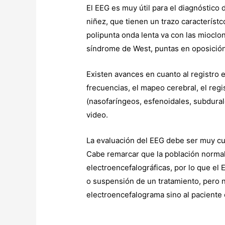
El EEG es muy útil para el diagnóstico
niñez, que tienen un trazo característc
polipunta onda lenta va con las mioclon
síndrome de West, puntas en oposición d
Existen avances en cuanto al registro e
frecuencias, el mapeo cerebral, el reg
(nasofaríngeos, esfenoidales, subdurale
video.
La evaluación del EEG debe ser muy cui
Cabe remarcar que la población norma
electroencefalográficas, por lo que el 
o suspensión de un tratamiento, pero n
electroencefalograma sino al paciente