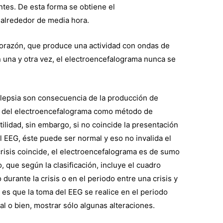
ntes. De esta forma se obtiene el
 alrededor de media hora.
 corazón, que produce una actividad con ondas de
n una y otra vez, el electroencefalograma nunca se
ilepsia son consecuencia de la producción de
so del electroencefalograma como método de
ilidad, sin embargo, si no coincide la presentación
l EEG, éste puede ser normal y eso no invalida el
a crisis coincide, el electroencefalograma es de sumo
 que según la clasificación, incluye el cuadro
o durante la crisis o en el periodo entre una crisis y
e es que la toma del EEG se realice en el periodo
l o bien, mostrar sólo algunas alteraciones.